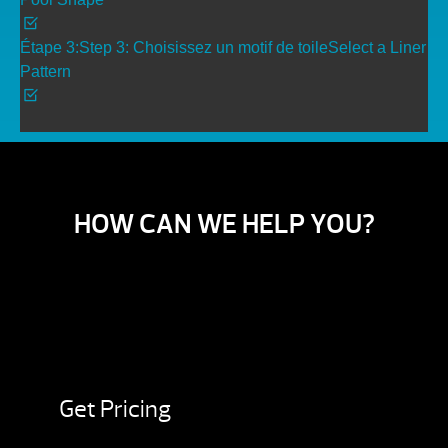
Étape 3:
Step 3:
Choisissez un motif de toile
Select a Liner
Pattern
HOW CAN WE HELP YOU?
Get Pricing