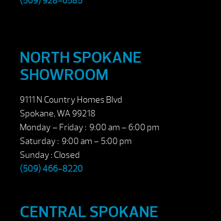
(509) 928-6585
NORTH SPOKANE
SHOWROOM
9111 N Country Homes Blvd
Spokane, WA 99218
Monday – Friday : 9:00 am – 6:00 pm
Saturday : 9:00 am – 5:00 pm
Sunday : Closed
(509) 466-8220
CENTRAL SPOKANE