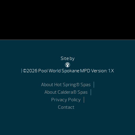
Site by
| ©2026 Pool World Spokane
MPD Version: 1.X
About Hot Spring® Spas
About Caldera® Spas
Privacy Policy
Contact