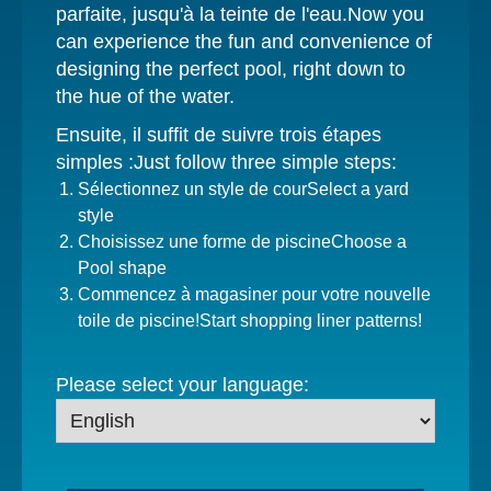
parfaite, jusqu'à la teinte de l'eau.
Now you
can experience the fun and convenience of
designing the perfect pool, right down to
the hue of the water.
Ensuite, il suffit de suivre trois étapes
simples :
Just follow three simple steps:
Sélectionnez un style de cour
Select a yard
style
Choisissez une forme de piscine
Choose a
Pool shape
Commencez à magasiner pour votre nouvelle
toile de piscine!
Start shopping liner patterns!
Please select your language: